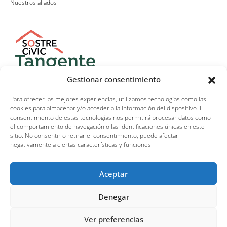
Nuestros aliados
Gestionar consentimiento
Para ofrecer las mejores experiencias, utilizamos tecnologías como las
cookies para almacenar y/o acceder a la información del dispositivo. El
consentimiento de estas tecnologías nos permitirá procesar datos como
el comportamiento de navegación o las identificaciones únicas en este
sitio. No consentir o retirar el consentimiento, puede afectar
negativamente a ciertas características y funciones.
Aviso legal
–
Política de privacidad
–
Sus datos
Aceptar
seguros
–
Protección de datos
–
Política de cookies
Denegar
Copyright © 2026 La Replazeta
Ver preferencias