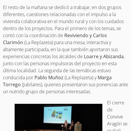
El resto de la mañana se dedicó a trabajar, en dos grupos
diferentes, cuestiones relacionadas con el impulso a la
vivienda colaborativa en el mundo rural y con los cuidados
dentro de los proyectos. Para el primero de los temas, se
contó con la coordinación de
Reviviendo y Carlos
Clarimón
(La Replazeta) para una mesa, interactiva y
altamente participada, en la que también aportaron sus
experiencias concretas los alcaldes de
Loarre y Abizanda
,
junto con las personas impulsoras del proyecto en esta
última localidad. La segunda de las temáticas estuvo
conducida por
Pablo Muñoz
(La Replazeta) y
Marga
Torrego
(Jubilares), quienes presentaron sus ponencias ante
un nutrido grupo de personas interesadas.
El cierre
de
Convive
Aragón se
realizó