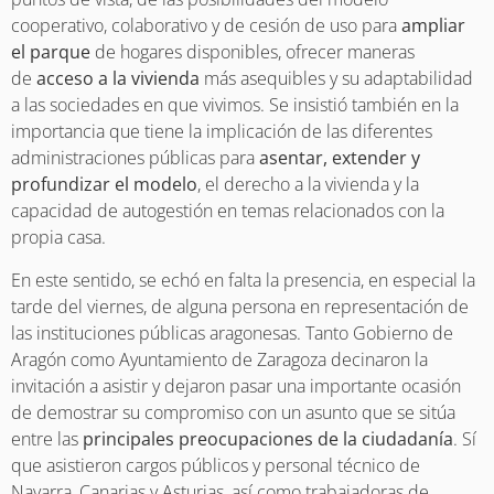
cooperativo, colaborativo y de cesión de uso para
ampliar
el parque
de hogares disponibles, ofrecer maneras
de
acceso a la vivienda
más asequibles y su adaptabilidad
a las sociedades en que vivimos. Se insistió también en la
importancia que tiene la implicación de las diferentes
administraciones públicas para
asentar, extender y
profundizar el modelo
, el derecho a la vivienda y la
capacidad de autogestión en temas relacionados con la
propia casa.
En este sentido, se echó en falta la presencia, en especial la
tarde del viernes, de alguna persona en representación de
las instituciones públicas aragonesas. Tanto Gobierno de
Aragón como Ayuntamiento de Zaragoza decinaron la
invitación a asistir y dejaron pasar una importante ocasión
de demostrar su compromiso con un asunto que se sitúa
entre las
principales preocupaciones de la ciudadanía
. Sí
que asistieron cargos públicos y personal técnico de
Navarra, Canarias y Asturias, así como trabajadoras de